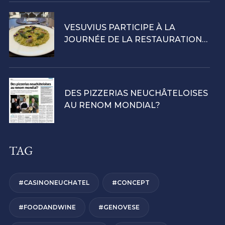
VESUVIUS PARTICIPE À LA
JOURNÉE DE LA RESTAURATION
2026 : LE RIZ À L’HONNEUR ENTRE
TRADITION ET CRÉATIVITÉ
DES PIZZERIAS NEUCHÂTELOISES
AU RENOM MONDIAL?
TAG
#CASINONEUCHATEL
#CONCEPT
#FOODANDWINE
#GENOVESE