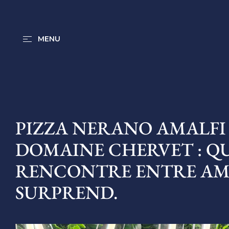
ZIONE_FR
MENU
PIZZA NERANO AMALFI
DOMAINE CHERVET : Q
RENCONTRE ENTRE AMAL
SURPREND.