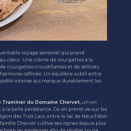
ritable voyage sensoriel qui prend
t au cœur. Une crème de courgettes à la
de courgettes croustillantes et de délicats
monie raffinée. Un équilibre subtil entre
pidité intense qui marque durablement les
n
Traminer du Domaine Chervet,
un vin
à la belle persistance. Ce vin prend vie sur les
égion des Trois Lacs, entre le lac de Neuchâtel
a famille Chervet cultive ses vignes depuis plus
t techniques modernes afin de révéler toute