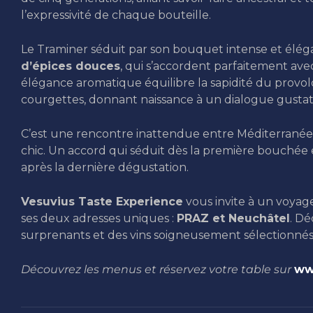
l’expressivité de chaque bouteille.
Le Traminer séduit par son bouquet intense et élég
d’épices douces
, qui s’accordent parfaitement ave
élégance aromatique équilibre la sapidité du provol
courgettes, donnant naissance à un dialogue gustat
C’est une rencontre inattendue entre Méditerranée e
chic. Un accord qui séduit dès la première bouchée
après la dernière dégustation.
Vesuvius Taste Experience
vous invite à un voyage 
ses deux adresses uniques :
PRAZ et Neuchâtel
. Dé
surprenants et des vins soigneusement sélectionn
Découvrez les menus et réservez votre table sur
ww