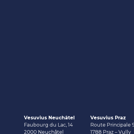
Vesuvius Neuchâtel
Vesuvius Praz
Faubourg du Lac, 14
Route Principale 
2000 Neuchâtel
1788 Praz – Vully