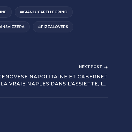
INE
#GIANLUCAPELLEGRINO
AINSVIZZERA
#PIZZALOVERS
NEXT POST
 GENOVESE NAPOLITAINE ET CABERNET
LA VRAIE NAPLES DANS L’ASSIETTE, LA
VRAIE SUISSE DANS LE VERRE.