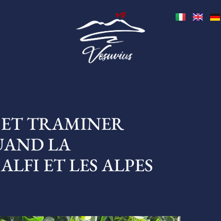
 ET TRAMINER
UAND LA
FI ET LES ALPES