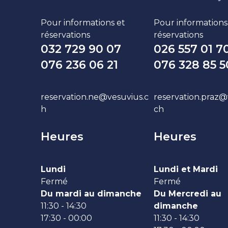
Pour informations et
Pour informations
réservations
réservations
032 729 90 07
026 557 01 7
076 236 06 21
076 328 85 5
reservation.ne@vesuvius.c
reservation.praz@
h
ch
Heures
Heures
Lundi
Lundi et Mardi
Fermé
Fermé
Du mardi au dimanche
Du Mercredi au
11:30 - 14:30
dimanche
17:30 - 00:00
11:30 - 14:30