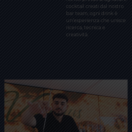
cocktail creati dal nostro
bar team, ogni drink è
un’esperienza che unisce
ricerca, tecnica e
creatività.